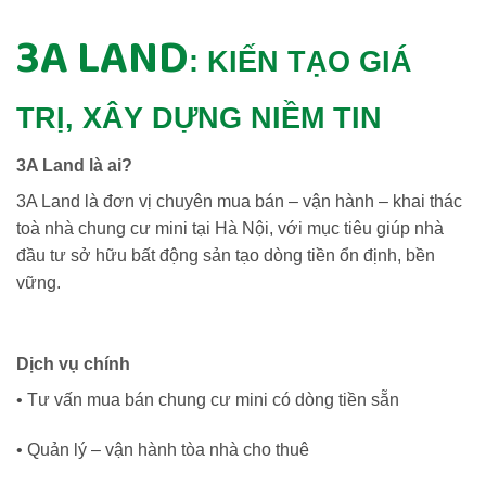
3A LAND
: KIẾN TẠO GIÁ
TRỊ, XÂY DỰNG NIỀM TIN
3A Land là ai?
3A Land là đơn vị chuyên mua bán – vận hành – khai thác
toà nhà chung cư mini tại Hà Nội, với mục tiêu giúp nhà
đầu tư sở hữu bất động sản tạo dòng tiền ổn định, bền
vững.
Dịch vụ chính
• Tư vấn mua bán chung cư mini có dòng tiền sẵn
• Quản lý – vận hành tòa nhà cho thuê