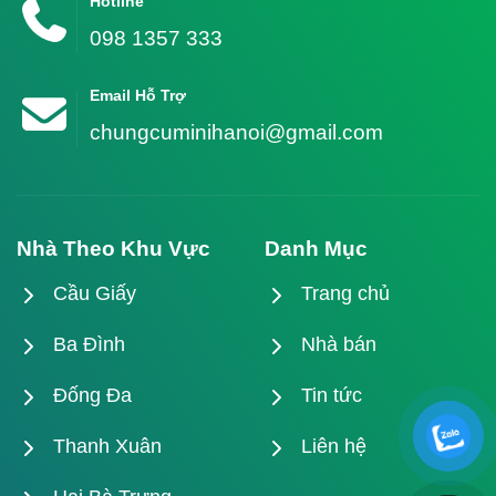
Hotline
098 1357 333
Email Hỗ Trợ
chungcuminihanoi@gmail.com
Nhà Theo Khu Vực
Danh Mục
Cầu Giấy
Trang chủ
Ba Đình
Nhà bán
Đống Đa
Tin tức
Thanh Xuân
Liên hệ