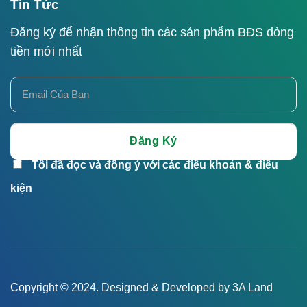
Tin Tức
Đăng ký để nhận thông tin các sản phẩm BĐS dòng
tiền mới nhất
Tôi đã đọc và đồng ý với các điều khoản & điều
kiện
Copyright © 2024. Designed & Developed by 3A Land