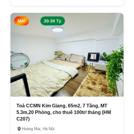
Mới
20-30 Tỷ
Toà CCMN Kim Giang, 65m2, 7 Tầng, MT
5.3m,20 Phòng, cho thuê 100tr/ tháng (HM
C207)
Hoàng Mai, Hà Nội