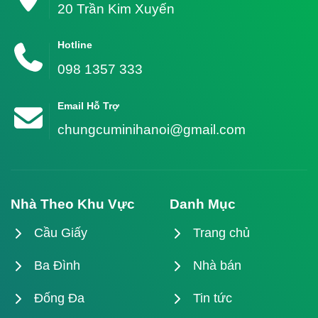
20 Trần Kim Xuyến
Hotline
098 1357 333
Email Hỗ Trợ
chungcuminihanoi@gmail.com
Nhà Theo Khu Vực
Danh Mục
Cầu Giấy
Trang chủ
Ba Đình
Nhà bán
Đống Đa
Tin tức