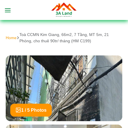
Bỏ
qua
nội
dung
Toà CCMN Kim Giang, 66m2, 7 Tầng, MT 5m, 21
Home
Phòng, cho thuê 90tr/ tháng (HM C199)
1 / 5 Photos