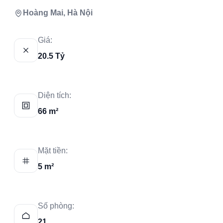
Hoàng Mai, Hà Nội
Giá:
20.5 Tỷ
Diện tích:
66 m²
Mặt tiền:
5 m²
Số phòng:
21