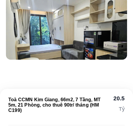
20.5
Toà CCMN Kim Giang, 66m2, 7 Tầng, MT
5m, 21 Phòng, cho thuê 90tr/ tháng (HM
Tỷ
C199)