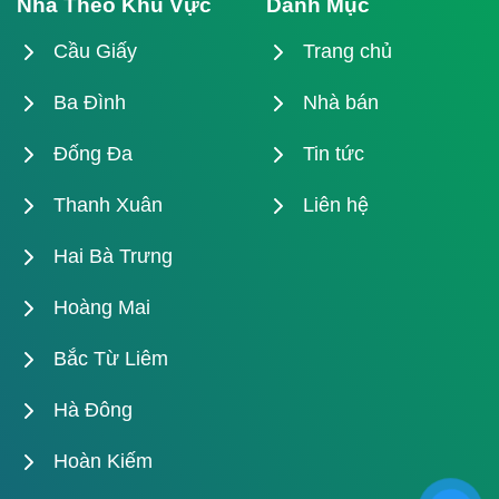
Nhà Theo Khu Vực
Danh Mục
Cầu Giấy
Trang chủ
Ba Đình
Nhà bán
Đống Đa
Tin tức
Thanh Xuân
Liên hệ
Hai Bà Trưng
Hoàng Mai
Bắc Từ Liêm
Hà Đông
Hoàn Kiếm