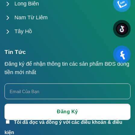
Long Biên
Nam Từ Liêm
Tây Hồ
Tin Tức
Đăng ký để nhận thông tin các sản phẩm BĐS dòng
tiền mới nhất
Tôi đã đọc và đồng ý với các điều khoản & điều
kiện