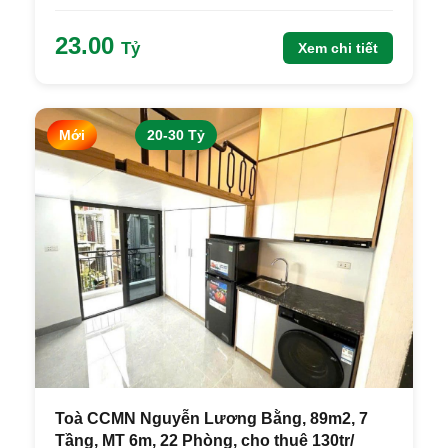
23.00
Tỷ
Xem chi tiết
Mới
20-30 Tỷ
Toà CCMN Nguyễn Lương Bằng, 89m2, 7
Tầng, MT 6m, 22 Phòng, cho thuê 130tr/