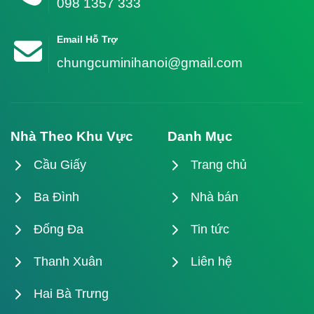
098 1357 333
Email Hỗ Trợ
chungcuminihanoi@gmail.com
Nhà Theo Khu Vực
Danh Mục
Cầu Giấy
Trang chủ
Ba Đình
Nhà bán
Đống Đa
Tin tức
Thanh Xuân
Liên hệ
Hai Bà Trưng