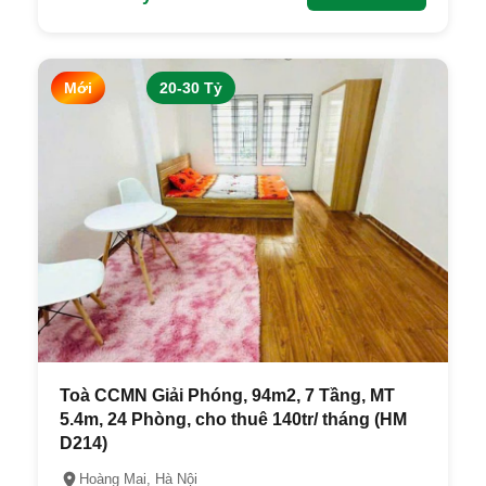
Mới
20-30 Tỷ
Toà CCMN Giải Phóng, 94m2, 7 Tầng, MT
5.4m, 24 Phòng, cho thuê 140tr/ tháng (HM
D214)
Hoàng Mai, Hà Nội