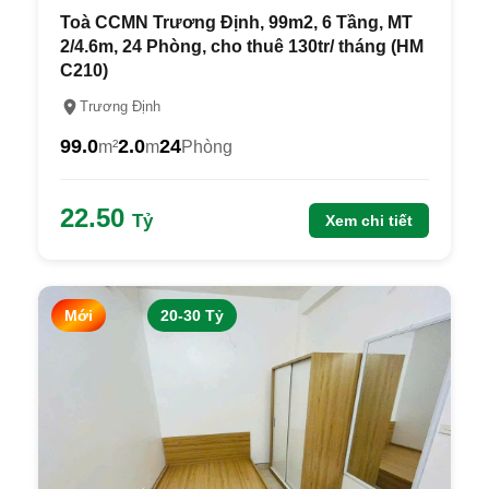
Toà CCMN Trương Định, 99m2, 6 Tầng, MT
2/4.6m, 24 Phòng, cho thuê 130tr/ tháng (HM
C210)
Trương Định
99.0
2.0
24
m²
m
Phòng
22.50
Tỷ
Xem chi tiết
Mới
20-30 Tỷ