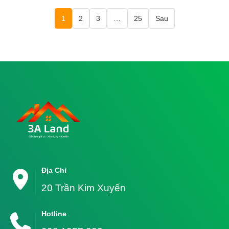
1
2
3
…
25
Sau
Địa Chỉ
20 Trần Kim Xuyến
Hotline