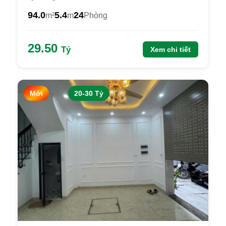
94.0
5.4
24
m²
m
Phòng
29.50
Tỷ
Xem chi tiết
Mới
20-30 Tỷ