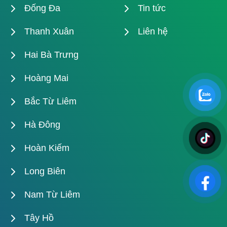
Đống Đa
Tin tức
Thanh Xuân
Liên hệ
Hai Bà Trưng
Hoàng Mai
Bắc Từ Liêm
Hà Đông
Hoàn Kiếm
Long Biên
Nam Từ Liêm
Tây Hồ