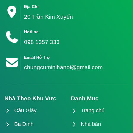
Địa Chỉ
20 Trần Kim Xuyến
Hotline
098 1357 333
Email Hỗ Trợ
chungcuminihanoi@gmail.com
Nhà Theo Khu Vực
Danh Mục
Cầu Giấy
Trang chủ
Ba Đình
Nhà bán