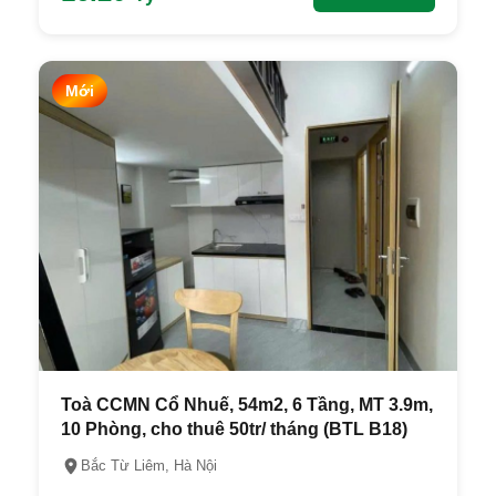
Mới
Toà CCMN Cổ Nhuế, 54m2, 6 Tầng, MT 3.9m,
10 Phòng, cho thuê 50tr/ tháng (BTL B18)
Bắc Từ Liêm, Hà Nội