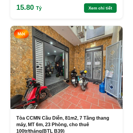
15.80
Tỷ
Xem chi tiết
Mới
Tòa CCMN Cầu Diễn, 81m2, 7 Tầng thang
máy, MT 6m, 23 Phòng, cho thuê
100tr/tháng(BTL B39)