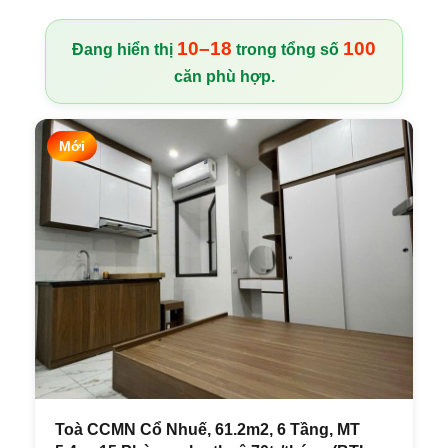
10–18
100
Đang hiển thị
trong tổng số
căn phù hợp.
Mới
Toà CCMN Cổ Nhuế, 61.2m2, 6 Tầng, MT