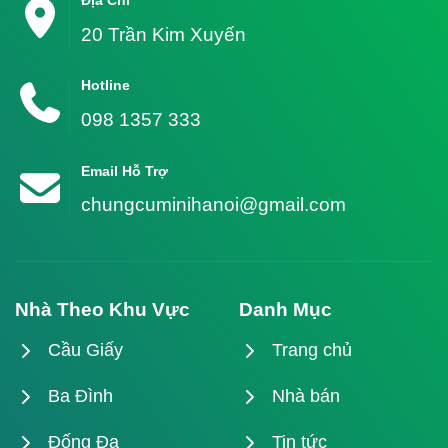
Địa Chỉ
20 Trần Kim Xuyến
Hotline
098 1357 333
Email Hỗ Trợ
chungcuminihanoi@gmail.com
Nhà Theo Khu Vực
Danh Mục
Cầu Giấy
Trang chủ
Ba Đình
Nhà bán
Đống Đa
Tin tức