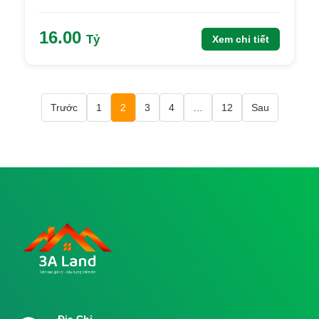
16.00
Tỷ
Xem chi tiết
Trước
1
2
3
4
…
12
Sau