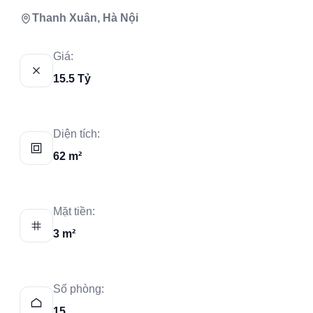
Thanh Xuân, Hà Nội
Giá:
15.5 Tỷ
Diện tích:
62 m²
Mặt tiền:
3 m²
Số phòng:
15