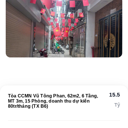
15.5
Tòa CCMN Vũ Tông Phan, 62m2, 6 Tầng,
MT 3m, 15 Phòng, doanh thu dự kiến
Tỷ
80tr/tháng (TX B6)