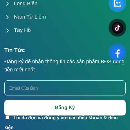
Long Biên
Nam Từ Liêm
Tây Hồ
Tin Tức
Đăng ký để nhận thông tin các sản phẩm BĐS dòng
tiền mới nhất
Tôi đã đọc và đồng ý với các điều khoản & điều
kiện