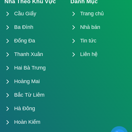
Nhà Theo Khu Vực
Danh Mục
Cầu Giấy
Trang chủ
Ba Đình
Nhà bán
Đống Đa
Tin tức
Thanh Xuân
Liên hệ
Hai Bà Trưng
Hoàng Mai
Bắc Từ Liêm
Hà Đông
Hoàn Kiếm