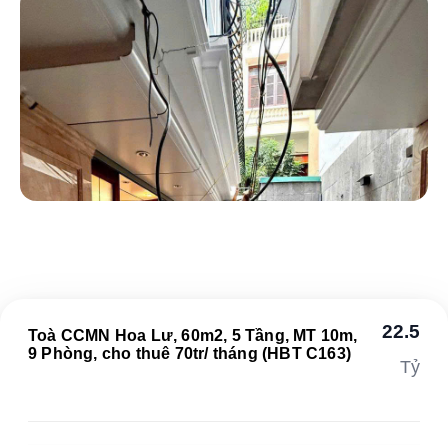
22.5
Toà CCMN Hoa Lư, 60m2, 5 Tầng, MT 10m,
9 Phòng, cho thuê 70tr/ tháng (HBT C163)
Tỷ