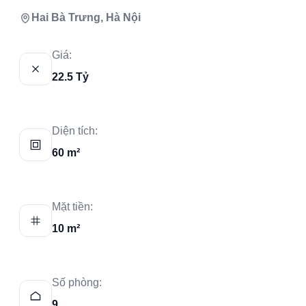
Hai Bà Trưng, Hà Nội
Giá:
22.5 Tỷ
Diện tích:
60 m²
Mặt tiền:
10 m²
Số phòng:
9