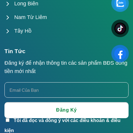
Long Biên
Nam Từ Liêm
Tây Hồ
Tin Tức
Đăng ký để nhận thông tin các sản phẩm BĐS dòng
tiền mới nhất
Tôi đã đọc và đồng ý với các điều khoản & điều
kiện