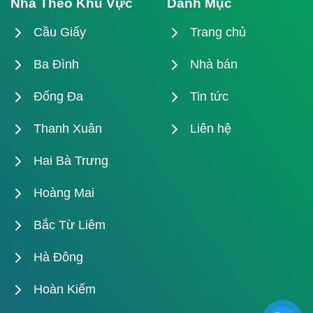
Nhà Theo Khu Vực
Danh Mục
Cầu Giấy
Trang chủ
Ba Đình
Nhà bán
Đống Đa
Tin tức
Thanh Xuân
Liên hệ
Hai Bà Trưng
Hoàng Mai
Bắc Từ Liêm
Hà Đông
Hoàn Kiếm