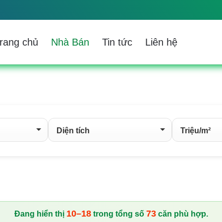
rang chủ
Nhà Bán
Tin tức
Liên hệ
10–18
73
Đang hiển thị
trong tổng số
căn phù hợp.