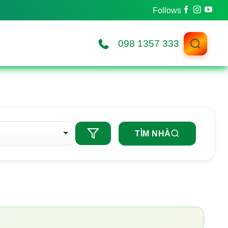
098 1357 333
TÌM NHÀ