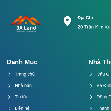
Địa Chỉ
20 Trần Kim X
Danh Mục
Nhà Th
Trang chủ
Cầu Gi
Nhà bán
Ba Đìn
Tin tức
Đống 
Liên hệ
Thanh 