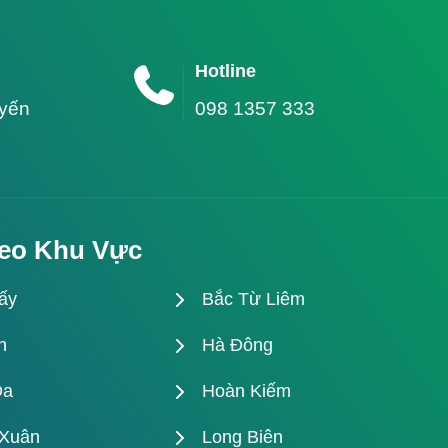
Hotline
uyến
098 1357 333
eo Khu Vực
ấy
Bắc Từ Liêm
h
Hà Đông
Đa
Hoàn Kiếm
Xuân
Long Biên